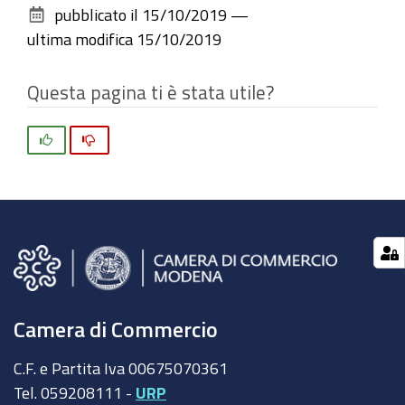
pubblicato il
15/10/2019
—
documento
ultima modifica
15/10/2019
Questa pagina ti è stata utile?
Si
No
Camera di Commercio
C.F. e Partita Iva 00675070361
Tel. 059208111 -
URP