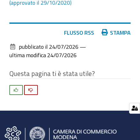
(approvato il 29/10/2020)
Azioni
FLUSSO RSS
STAMPA
sul
pubblicato il
24/07/2026
—
documento
ultima modifica
24/07/2026
Questa pagina ti è stata utile?
Si
No