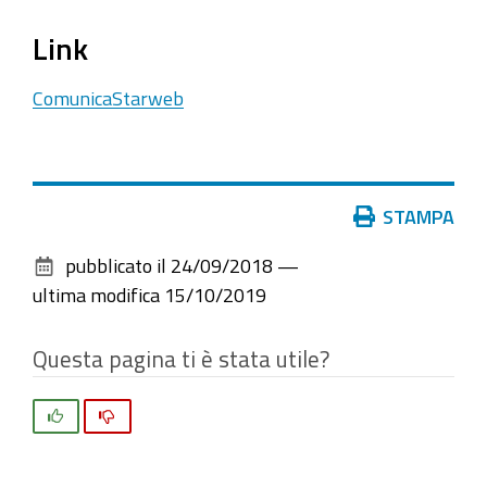
Link
ComunicaStarweb
Azioni
STAMPA
sul
pubblicato il
24/09/2018
—
documento
ultima modifica
15/10/2019
Questa pagina ti è stata utile?
Si
No