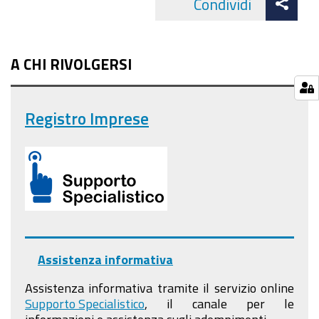
Condividi
Facebo
cond
A CHI RIVOLGERSI
Registro Imprese
Assistenza informativa
Assistenza informativa tramite il servizio online
Supporto Specialistico
, il canale per le
informazioni e assistenza sugli adempimenti.