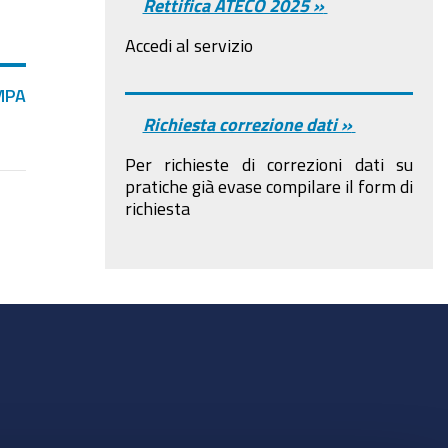
Rettifica ATECO 2025 »
Accedi al servizio
MPA
Richiesta correzione dati »
Per richieste di correzioni dati su
pratiche già evase compilare il form di
richiesta