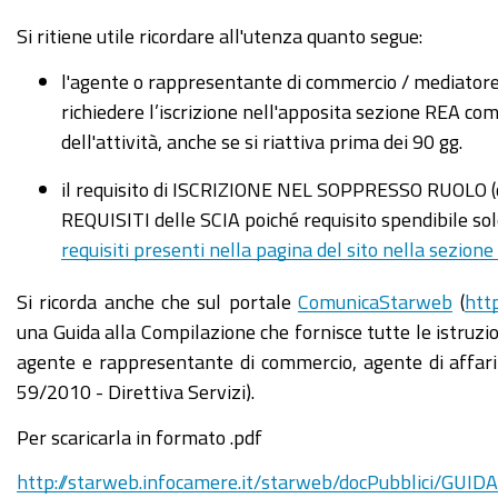
Si ritiene utile ricordare all'utenza quanto segue:
l'agente o rappresentante di commercio / mediatore c
richiedere l’iscrizione nell'apposita sezione REA com
dell'attività, anche se si riattiva prima dei 90 gg.
il requisito di ISCRIZIONE NEL SOPPRESSO RUOLO (c
REQUISITI delle SCIA poiché requisito spendibile so
requisiti presenti nella pagina del sito nella sezio
Si ricorda anche che sul portale
ComunicaStarweb
(
htt
una Guida alla Compilazione che fornisce tutte le istruzioni
agente e rappresentante di commercio, agente di affari 
59/2010 - Direttiva Servizi).
Per scaricarla in formato .pdf
http://starweb.infocamere.it/starweb/docPubblici/G