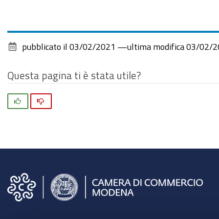
pubblicato il
03/02/2021
—
ultima modifica
03/02/2
Questa pagina ti è stata utile?
Si
No