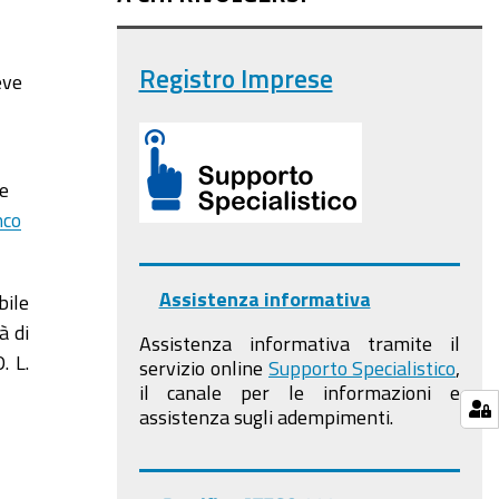
Registro Imprese
eve
ne
nco
Assistenza informativa
bile
à di
Assistenza informativa tramite il
. L.
servizio online
Supporto Specialistico
,
il canale per le informazioni e
assistenza sugli adempimenti.