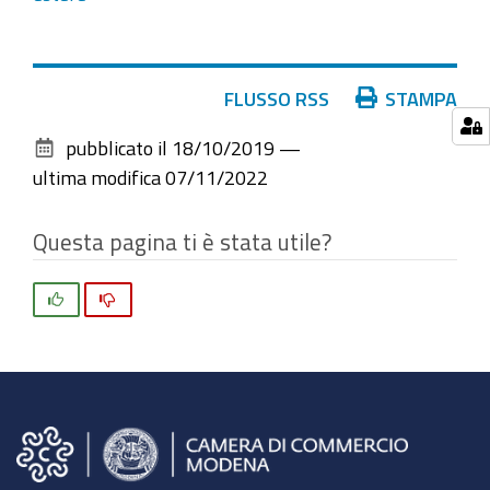
Azioni
FLUSSO RSS
STAMPA
sul
pubblicato il
18/10/2019
—
documento
ultima modifica
07/11/2022
Questa pagina ti è stata utile?
Si
No