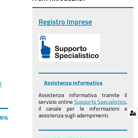
Registro Imprese
Assistenza informativa
T
Assistenza informativa tramite il
servizio online
Supporto Specialistico
,
il canale per le informazioni e
assistenza sugli adempimenti.
MPA