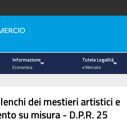
na
Informazione
Tutela Legalità
Economica
e Mercato
lenchi dei mestieri artistici e
ento su misura - D.P.R. 25