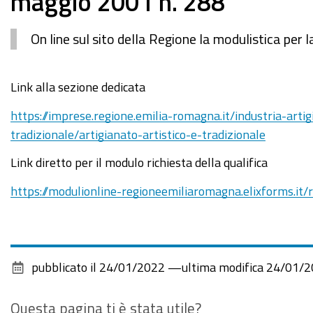
maggio 2001 n. 288
On line sul sito della Regione la modulistica per
Link alla sezione dedicata
https://imprese.regione.emilia-romagna.it/industria-arti
tradizionale/artigianato-artistico-e-tradizionale
Link diretto per il modulo richiesta della qualifica
https://modulionline-regioneemiliaromagna.elixform
pubblicato il
24/01/2022
—
ultima modifica
24/01/2
Questa pagina ti è stata utile?