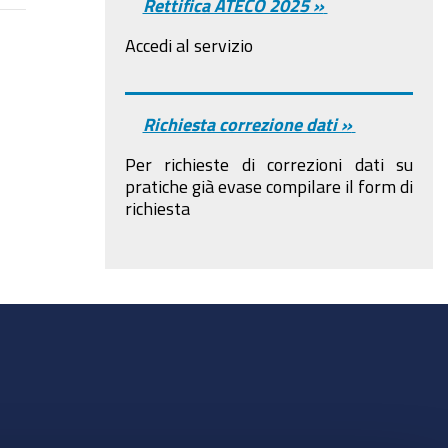
Rettifica ATECO 2025 »
Accedi al servizio
Richiesta correzione dati »
Per richieste di correzioni dati su
pratiche già evase compilare il form di
richiesta