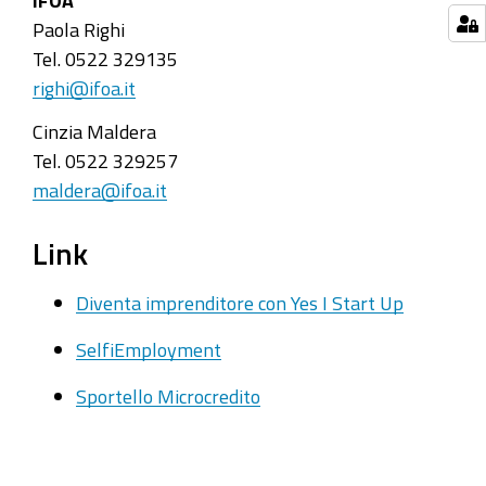
Paola Righi
Tel. 0522 329135
righi@ifoa.it
Cinzia Maldera
Tel. 0522 329257
maldera@ifoa.it
Link
Diventa imprenditore con Yes I Start Up
SelfiEmployment
Sportello Microcredito