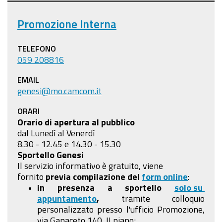
Promozione Interna
TELEFONO
059 208816
EMAIL
genesi@mo.camcom.it
ORARI
Orario di apertura al pubblico
dal Lunedì al Venerdì
8.30 - 12.45 e 14.30 - 15.30
Sportello Genesi
Il servizio informativo è gratuito, viene
fornito
previa compilazione
del
form online
:
in presenza a sportello
solo su
appuntamento
,
tramite colloquio
personalizzato presso l'ufficio Promozione,
via Ganaceto 140, II piano;