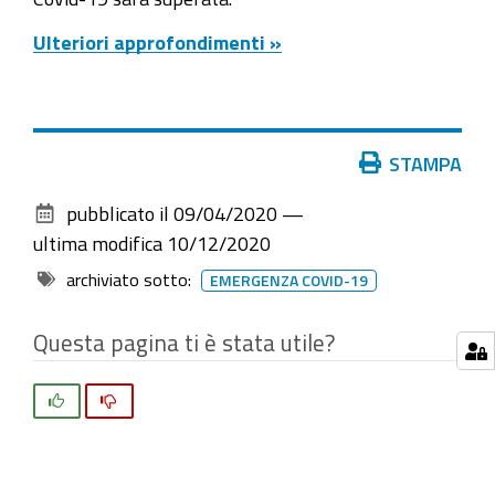
Ulteriori approfondimenti »
Azioni
STAMPA
sul
pubblicato il
09/04/2020
—
documento
ultima modifica
10/12/2020
archiviato sotto:
EMERGENZA COVID-19
Questa pagina ti è stata utile?
Si
No