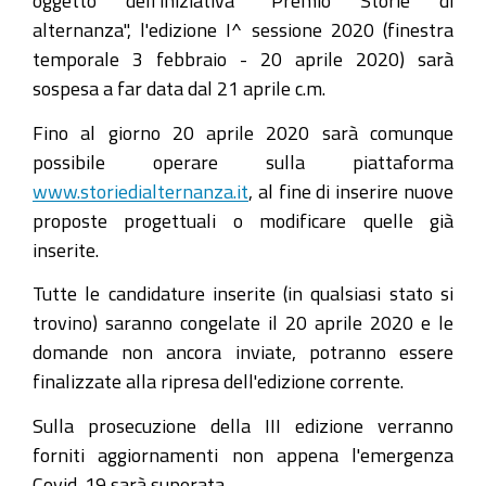
oggetto dell'iniziativa "Premio Storie di
alternanza", l'edizione I^ sessione 2020 (finestra
temporale 3 febbraio - 20 aprile 2020) sarà
sospesa a far data dal 21 aprile c.m.
Fino al giorno 20 aprile 2020 sarà comunque
possibile operare sulla piattaforma
www.storiedialternanza.it
, al fine di inserire nuove
proposte progettuali o modificare quelle già
inserite.
Tutte le candidature inserite (in qualsiasi stato si
trovino) saranno congelate il 20 aprile 2020 e le
domande non ancora inviate, potranno essere
finalizzate alla ripresa dell'edizione corrente.
Sulla prosecuzione della III edizione verranno
forniti aggiornamenti non appena l'emergenza
Covid-19 sarà superata.