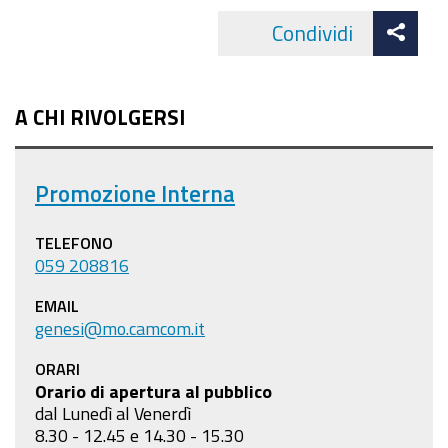
Att
Condividi
Facebo
cond
A CHI RIVOLGERSI
Promozione Interna
TELEFONO
059 208816
EMAIL
genesi@mo.camcom.it
ORARI
Orario di apertura al pubblico
dal Lunedì al Venerdì
8.30 - 12.45 e 14.30 - 15.30