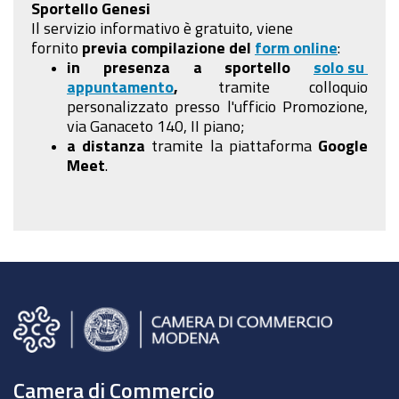
Sportello Genesi
Il servizio informativo è gratuito, viene
fornito
previa compilazione
del
form online
:
in presenza a sportello
solo su
appuntamento
,
tramite colloquio
personalizzato presso l'ufficio Promozione,
via Ganaceto 140, II piano;
a distanza
tramite la piattaforma
Google
Meet
.
Camera di Commercio