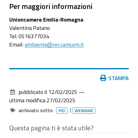
Per maggiori informazioni
Unioncamere Emilia-Romagna
Valentina Patano
Tel: 0516377034
Email:
ambiente@rer.camcom.it
Azioni
STAMPA
sul
pubblicato il
12/02/2025
—
documento
ultima modifica
27/02/2025
archiviato sotto:
PID
WEBINAR
Questa pagina ti è stata utile?