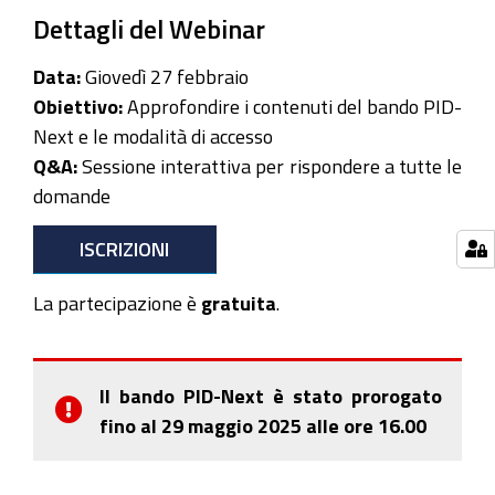
Dettagli del Webinar
Data:
Giovedì 27 febbraio
Obiettivo:
Approfondire i contenuti del bando PID-
Next e le modalità di accesso
Q&A:
Sessione interattiva per rispondere a tutte le
domande
ISCRIZIONI
La partecipazione è
gratuita
.
Il bando PID-Next è stato prorogato
fino al 29 maggio 2025 alle ore 16.00