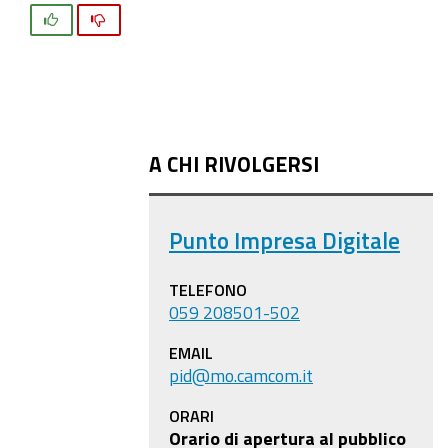
Si
No
A CHI RIVOLGERSI
Punto Impresa Digitale
TELEFONO
059 208501-502
EMAIL
pid@mo.camcom.it
ORARI
Orario di apertura al pubblico