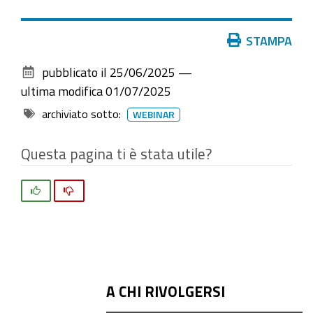
Azioni
STAMPA
sul
pubblicato il
25/06/2025
—
documento
ultima modifica
01/07/2025
archiviato sotto:
WEBINAR
Questa pagina ti è stata utile?
Si
No
A CHI RIVOLGERSI