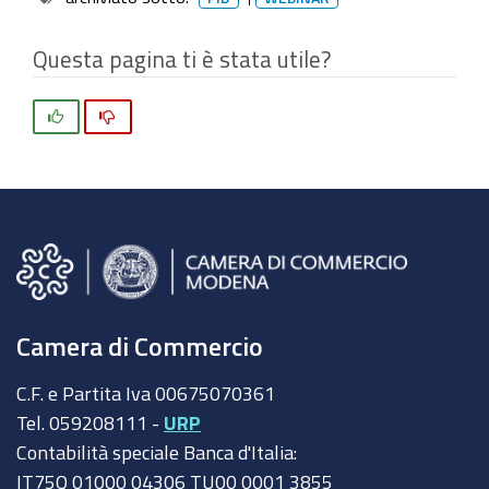
Questa pagina ti è stata utile?
Si
No
Camera di Commercio
C.F. e Partita Iva 00675070361
Tel. 059208111 -
URP
Contabilità speciale Banca d'Italia:
IT75Q 01000 04306 TU00 0001 3855