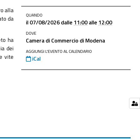
o alla
QUANDO
ato da
il
07/08/2026
dalle
11:00
alle
12:00
DOVE
eto ha
Camera di Commercio di Modena
ia dei
AGGIUNGI L'EVENTO AL CALENDARIO
e vite
iCal