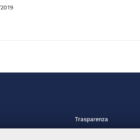
/2019
Trasparenza
Amministrazione traspare