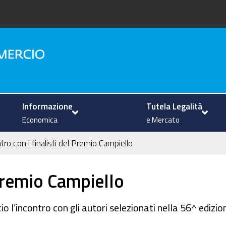
na
Informazione
Tutela Legalità
Economica
e Mercato
tro con i finalisti del Premio Campiello
 Premio Campiello
 l’incontro con gli autori selezionati nella 56^ edizio