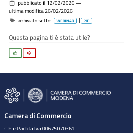
pubblicato il
12/02/2026
—
documento
ultima modifica
26/02/2026
archiviato sotto:
WEBINAR
PID
Questa pagina ti è stata utile?
Si
No
Camera di Commercio
C.F. e Partita Iva 00675070361