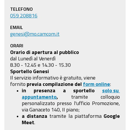
TELEFONO
059 208816
EMAIL
genesi@mo.camcom.it
ORARI
Orario di apertura al pubblico
dal Lunedì al Venerdì
8.30 - 12.45 e 14.30 - 15.30
Sportello Genesi
Il servizio informativo è gratuito, viene
fornito
previa compilazione
del
form online
:
in presenza a sportello
solo su
appuntamento
,
tramite colloquio
personalizzato presso l'ufficio Promozione,
via Ganaceto 140, II piano;
a distanza
tramite la piattaforma
Google
Meet
.