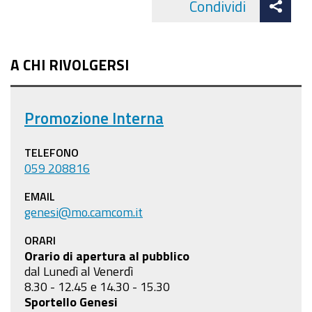
Condividi
Facebo
cond
A CHI RIVOLGERSI
Promozione Interna
TELEFONO
059 208816
EMAIL
genesi@mo.camcom.it
ORARI
Orario di apertura al pubblico
dal Lunedì al Venerdì
8.30 - 12.45 e 14.30 - 15.30
Sportello Genesi