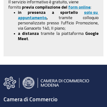
Il servizio informativo è gratuito, viene
fornito
previa compilazione
del
form online
:
in presenza a sportello
solo su
appuntamento
,
tramite colloquio
personalizzato presso l'ufficio Promozione,
via Ganaceto 140, II piano;
a distanza
tramite la piattaforma
Google
Meet
.
Camera di Commercio