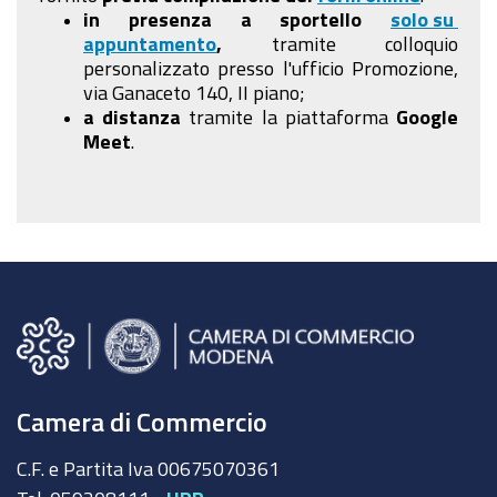
in presenza a sportello
solo su
appuntamento
,
tramite colloquio
personalizzato presso l'ufficio Promozione,
via Ganaceto 140, II piano;
a distanza
tramite la piattaforma
Google
Meet
.
Camera di Commercio
C.F. e Partita Iva 00675070361