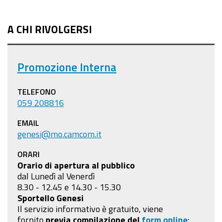
A CHI RIVOLGERSI
Promozione Interna
TELEFONO
059 208816
EMAIL
genesi@mo.camcom.it
ORARI
Orario di apertura al pubblico
dal Lunedì al Venerdì
8.30 - 12.45 e 14.30 - 15.30
Sportello Genesi
Il servizio informativo è gratuito, viene
fornito
previa compilazione
del
form online
: