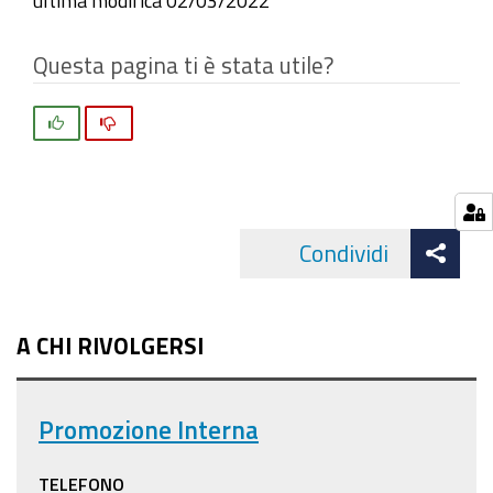
ultima modifica
02/03/2022
Questa pagina ti è stata utile?
Si
No
Att
Condividi
Facebo
cond
A CHI RIVOLGERSI
Promozione Interna
TELEFONO