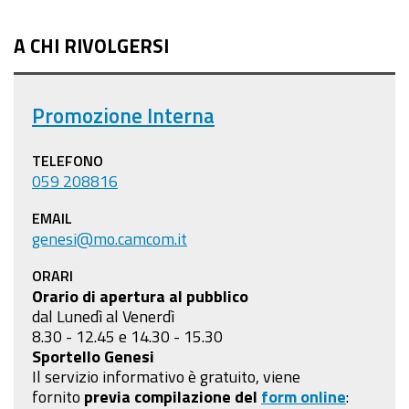
A CHI RIVOLGERSI
Promozione Interna
TELEFONO
059 208816
EMAIL
genesi@mo.camcom.it
ORARI
Orario di apertura al pubblico
dal Lunedì al Venerdì
8.30 - 12.45 e 14.30 - 15.30
Sportello Genesi
Il servizio informativo è gratuito, viene
fornito
previa compilazione
del
form online
: