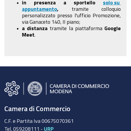
in presenza a sportello
solo su
appuntamento
,
tramite colloquio
personalizzato presso l'ufficio Promozione,
via Ganaceto 140, II piano;
a distanza
tramite la piattaforma
Google
Meet
.
Camera di Commercio
C.F. e Partita Iva 00675070361
Tel. 059208111 -
URP