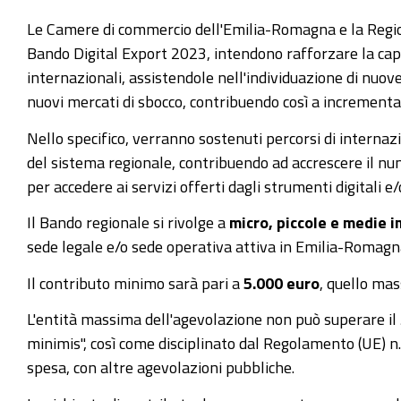
Le Camere di commercio dell'Emilia-Romagna e la Region
Bando Digital Export 2023, intendono rafforzare la capa
internazionali, assistendole nell'individuazione di nuove
nuovi mercati di sbocco, contribuendo così a increment
Nello specifico, verranno sostenuti percorsi di intern
del sistema regionale, contribuendo ad accrescere il nu
per accedere ai servizi offerti dagli strumenti digitali e/o
Il Bando regionale si rivolge a
micro, piccole e medie 
sede legale e/o sede operativa attiva in Emilia-Romagna
Il contributo minimo sarà pari a
5.000 euro
, quello m
L'entità massima dell'agevolazione non può superare il 
minimis", così come disciplinato dal Regolamento (UE) n.
spesa, con altre agevolazioni pubbliche.