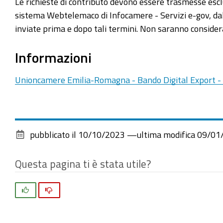
Le richieste di contributo devono essere trasmesse es
sistema Webtelemaco di Infocamere - Servizi e-gov, da
inviate prima e dopo tali termini. Non saranno consider
Informazioni
Unioncamere Emilia-Romagna - Bando Digital Export 
pubblicato il
10/10/2023
—
ultima modifica
09/01
Questa pagina ti è stata utile?
Si
No