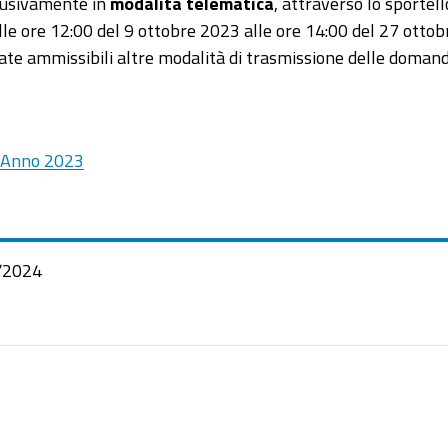
clusivamente in
modalità telematica
, attraverso lo sportell
lle ore 12:00 del 9 ottobre 2023 alle ore 14:00 del 27 ot
ate ammissibili altre modalità di trasmissione delle domand
- Anno 2023
/2024