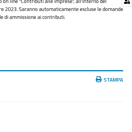
o on line "Contributi alle imprese", all'interno del
tobre 2023. Saranno automaticamente escluse le domande
e di ammissione ai contributi.
Azioni
STAMPA
sul
documento