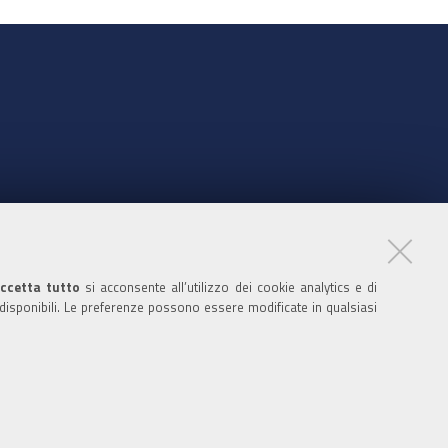
nte
ccetta tutto
si acconsente all’utilizzo dei cookie analytics e di
 disponibili. Le preferenze possono essere modificate in qualsiasi
ratori
nistratori dell'ente