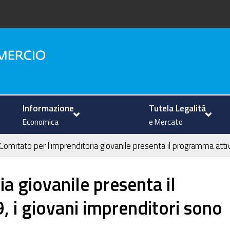
na
Informazione
Tutela Legalità
Economica
e Mercato
l Comitato per l'imprenditoria giovanile presenta il programma attiv
ia giovanile presenta il
 i giovani imprenditori sono