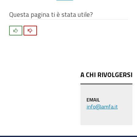
Questa pagina ti è stata utile?
Si
No
A CHI RIVOLGERSI
EMAIL
info@amfa.it