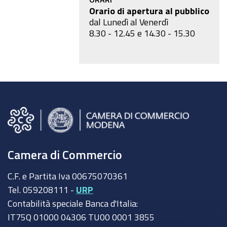
Orario di apertura al pubblico
dal Lunedì al Venerdì
8.30 - 12.45 e 14.30 - 15.30
Camera di Commercio
C.F. e Partita Iva 00675070361
Tel. 059208111 -
URP
Contabilità speciale Banca d'Italia:
IT75Q 01000 04306 TU00 0001 3855