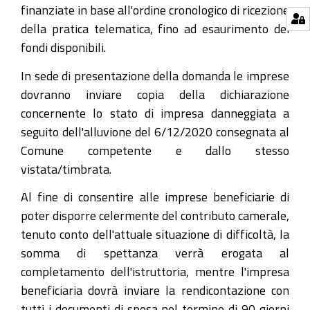
finanziate in base all'ordine cronologico di ricezione
della pratica telematica, fino ad esaurimento dei
fondi disponibili.
In sede di presentazione della domanda le imprese
dovranno inviare copia della dichiarazione
concernente lo stato di impresa danneggiata a
seguito dell'alluvione del 6/12/2020 consegnata al
Comune competente e dallo stesso
vistata/timbrata.
Al fine di consentire alle imprese beneficiarie di
poter disporre celermente del contributo camerale,
tenuto conto dell'attuale situazione di difficoltà, la
somma di spettanza verrà erogata al
completamento dell'istruttoria, mentre l'impresa
beneficiaria dovrà inviare la rendicontazione con
tutti i documenti di spesa nel termine di 90 giorni