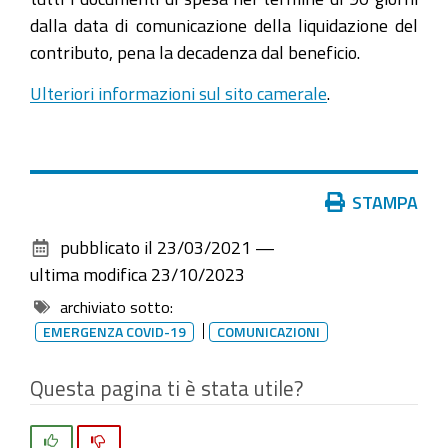
dalla data di comunicazione della liquidazione del
contributo, pena la decadenza dal beneficio.
Ulteriori informazioni sul sito camerale
.
Azioni
STAMPA
sul
pubblicato il
23/03/2021
—
documento
ultima modifica
23/10/2023
archiviato sotto:
EMERGENZA COVID-19
COMUNICAZIONI
Questa pagina ti è stata utile?
Si
No