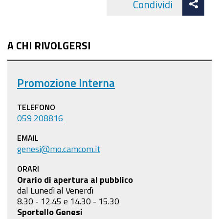
Condividi
Facebo
cond
A CHI RIVOLGERSI
Promozione Interna
TELEFONO
059 208816
EMAIL
genesi@mo.camcom.it
ORARI
Orario di apertura al pubblico
dal Lunedì al Venerdì
8.30 - 12.45 e 14.30 - 15.30
Sportello Genesi