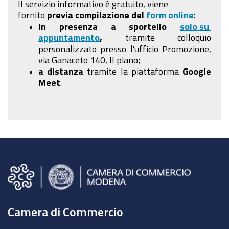
Il servizio informativo è gratuito, viene
fornito
previa compilazione
del
form online
:
in presenza a sportello
solo su
appuntamento
,
tramite colloquio
personalizzato presso l'ufficio Promozione,
via Ganaceto 140, II piano;
a distanza
tramite la piattaforma
Google
Meet
.
Camera di Commercio