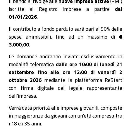
Il bando si rivolge alle
nuove imprese attive
(PMI)
iscritte al Registro Imprese a partire
dal
01/01/2026
.
Il contributo a fondo perduto sarà pari al 50% delle
spese ammissibili, fino ad un massimo di
€
3.000,00
.
Le domande andranno inviate esclusivamente in
modalità telematica
dalle ore 10:00 di lunedì 21
settembre fino alle ore 12:00 di venerdì 2
ottobre 2026
mediante la piattaforma ReStart
con firma digitale del legale rappresentante
dell'impresa.
Verrà data priorità alle imprese giovanili, composte
in maggioranza da giovani con un'età compresa tra
i 18 e i 35 anni.