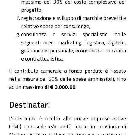
massimo del 30% del costo complessivo del
progetto;
registrazione e sviluppo di marchi e brevetti e
relative spese per consulenze;
consulenza e servizi specialistici nelle
seguenti aree: marketing, logistica, digitale,
gestione del personale, economico-finanziaria
e contrattualistica.
Il contributo camerale a fondo perduto è fissato
nella misura del 50% delle spese ammissibili, fino
ad un massimo
di € 3.000,00
.
Destinatari
L'intervento è rivolto alle nuove imprese attive
(PMI) con sede e/o unità locale in provincia di
Modena iscritte al Registro Imprese a partire dal