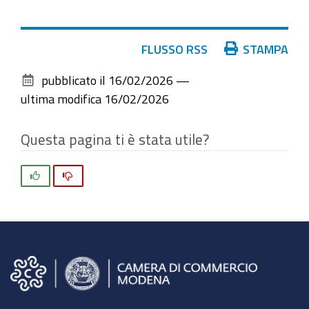
Azioni
FLUSSO RSS
STAMPA
sul
pubblicato il
16/02/2026
—
documento
ultima modifica
16/02/2026
Questa pagina ti è stata utile?
Si
No