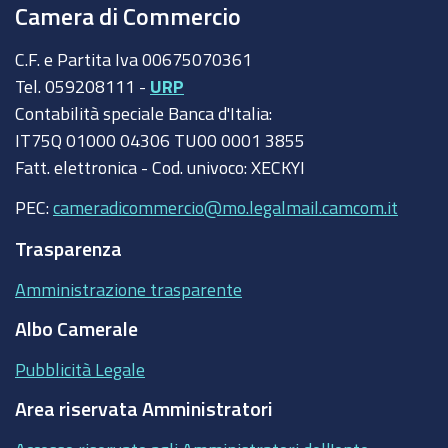
Camera di Commercio
C.F. e Partita Iva 00675070361
Tel. 059208111 -
URP
Contabilità speciale Banca d'Italia:
IT75Q 01000 04306 TU00 0001 3855
Fatt. elettronica - Cod. univoco: XECKYI
PEC:
cameradicommercio@mo.legalmail.camcom.it
Trasparenza
Amministrazione trasparente
Albo Camerale
Pubblicità Legale
Area riservata Amministratori