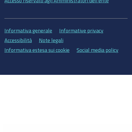
Accesso riservato agli Amministratori dell'ente
Informativa generale
Informative privacy
Accessibilità
Note legali
Informativa estesa sui cookie
Social media policy