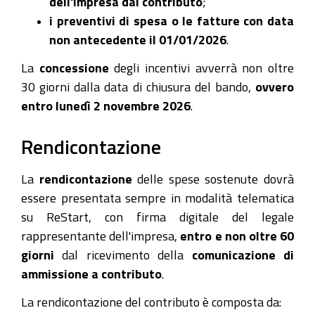
dell'impresa dal contributo
;
i preventivi di spesa o le fatture con data
non antecedente il 01/01/2026
.
La
concessione
degli incentivi avverrà non oltre
30 giorni dalla data di chiusura del bando,
ovvero
entro lunedì 2 novembre 2026
.
Rendicontazione
La
rendicontazione
delle spese sostenute dovrà
essere presentata sempre in modalità telematica
su ReStart, con firma digitale del legale
rappresentante dell'impresa,
entro e non oltre 60
giorni
dal ricevimento della
comunicazione di
ammissione a contributo
.
La rendicontazione del contributo è composta da: