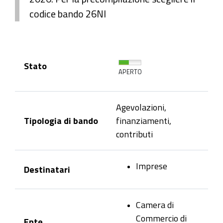
codice bando 26NI
Stato
APERTO
Agevolazioni,
Tipologia di bando
finanziamenti,
contributi
Imprese
Destinatari
Camera di
Commercio di
Ente