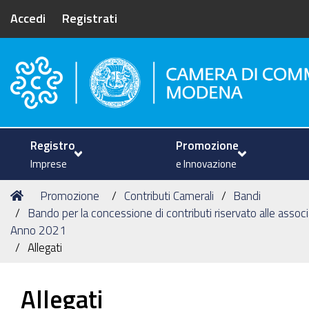
Accedi
Registrati
Camera di Commercio di Mode
Registro
Promozione
Imprese
e Innovazione
Tu
Home
Promozione
Contributi Camerali
Bandi
sei
Bando per la concessione di contributi riservato alle associa
qui:
Anno 2021
Allegati
Allegati