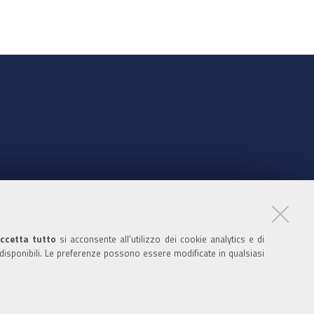
nte
ccetta tutto
si acconsente all’utilizzo dei cookie analytics e di
 disponibili. Le preferenze possono essere modificate in qualsiasi
ratori
nistratori dell'ente