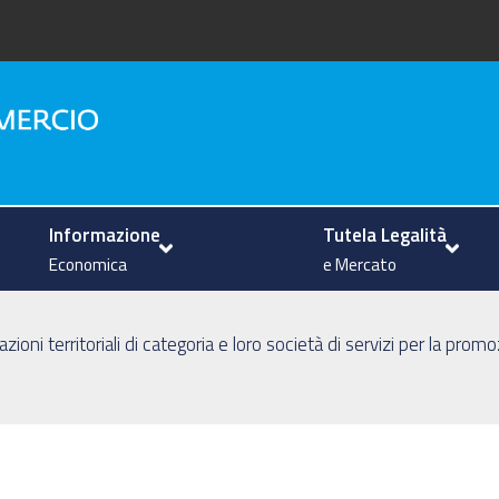
na
Informazione
Tutela Legalità
Economica
e Mercato
zioni territoriali di categoria e loro società di servizi per la pro