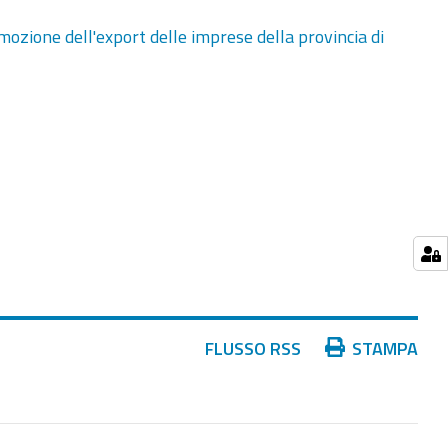
romozione dell'export delle imprese della provincia di
Azioni
FLUSSO RSS
STAMPA
sul
documento