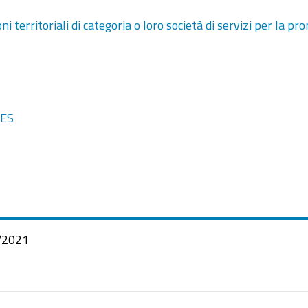
ni territoriali di categoria o loro società di servizi per la p
RES
/2021