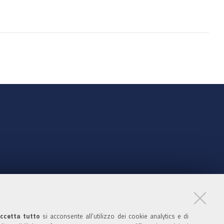
documento
nte
ccetta tutto
si acconsente all’utilizzo dei cookie analytics e di