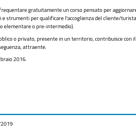
i frequentare gratuitamente un corso pensato per aggiornare
 e strumenti per qualificare l'accoglienza del cliente/turist
ello elementare o pre-intermedio).
blico o privato, presente in un territorio, contribuisce con i
onseguenza, attraente.
bbraio 2016.
/2019