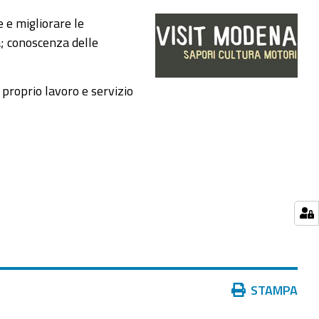
 e migliorare le
a; conoscenza delle
l proprio lavoro e servizio
Azioni
STAMPA
sul