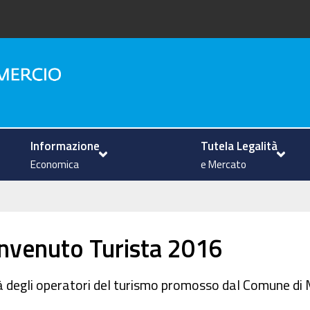
na
Informazione
Tutela Legalità
Economica
e Mercato
envenuto Turista 2016
ità degli operatori del turismo promosso dal Comune d