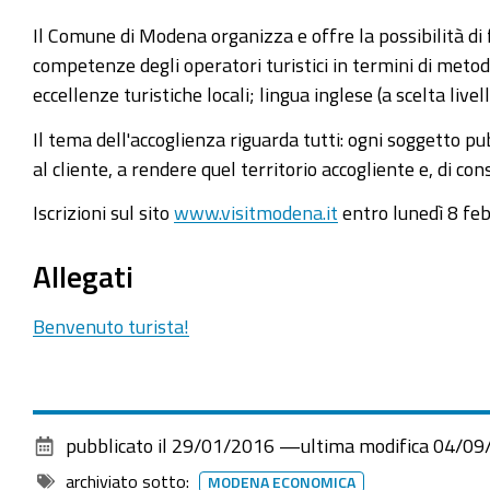
Il Comune di Modena organizza e offre la possibilità d
competenze degli operatori turistici in termini di metodi
eccellenze turistiche locali; lingua inglese (a scelta liv
Il tema dell'accoglienza riguarda tutti: ogni soggetto pub
al cliente, a rendere quel territorio accogliente e, di c
Iscrizioni sul sito
www.visitmodena.it
entro lunedì 8 fe
Allegati
Benvenuto turista!
pubblicato il
29/01/2016
—
ultima modifica
04/09
archiviato sotto:
MODENA ECONOMICA