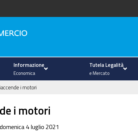
na
Informazione
Tutela Legalità
Economica
e Mercato
riaccende i motori
de i motori
a domenica 4 luglio 2021