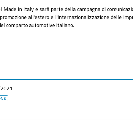
l Made in Italy e sarà parte della campagna di comunicazio
promozione all'estero e l'internazionalizzazione delle im
del comparto automotive italiano.
/2021
ONE