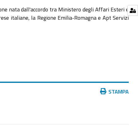
ne nata dall'accordo tra Ministero degli Affari Esteri e
prese italiane, la Regione Emilia-Romagna e Apt Servizi
Azioni
STAMPA
sul
documento