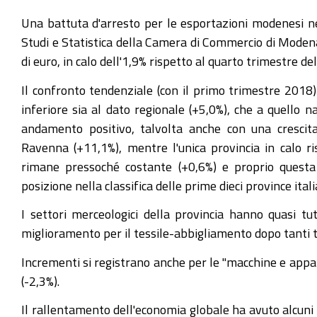
Una battuta d'arresto per le esportazioni modenesi nel
Studi e Statistica della Camera di Commercio di Moden
di euro, in calo dell'1,9% rispetto al quarto trimestre de
Il confronto tendenziale (con il primo trimestre 2018)
inferiore sia al dato regionale (+5,0%), che a quello
andamento positivo, talvolta anche con una crescit
Ravenna (+11,1%), mentre l'unica provincia in calo 
rimane pressoché costante (+0,6%) e proprio questa
posizione nella classifica delle prime dieci province ita
I settori merceologici della provincia hanno quasi tu
miglioramento per il tessile-abbigliamento dopo tanti tr
Incrementi si registrano anche per le "macchine e appare
(-2,3%).
Il rallentamento dell'economia globale ha avuto alcuni 