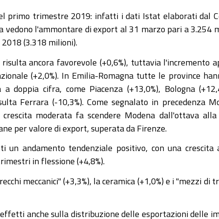
 primo trimestre 2019: infatti i dati Istat elaborati dal 
a vedono l'ammontare di export al 31 marzo pari a 3.254 m
l 2018 (3.318 milioni).
 risulta ancora favorevole (+0,6%), tuttavia l'incremento 
 nazionale (+2,0%). In Emilia-Romagna tutte le province ha
a a doppia cifra, come Piacenza (+13,0%), Bologna (+12,
risulta Ferrara (-10,3%). Come segnalato in precedenza 
 crescita moderata fa scendere Modena dall'ottava alla
liane per valore di export, superata da Firenze.
tti un andamento tendenziale positivo, con una crescita 
imestri in flessione (+4,8%).
cchi meccanici" (+3,3%), la ceramica (+1,0%) e i "mezzi di tr
effetti anche sulla distribuzione delle esportazioni delle i