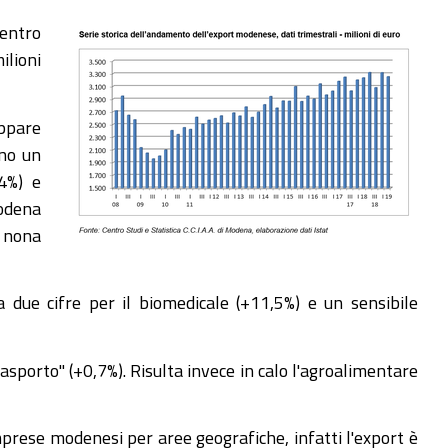
Centro
ilioni
appare
nno un
4%) e
Modena
 nona
a due cifre per il biomedicale (+11,5%) e un sensibile
asporto" (+0,7%). Risulta invece in calo l'agroalimentare
mprese modenesi per aree geografiche, infatti l'export è