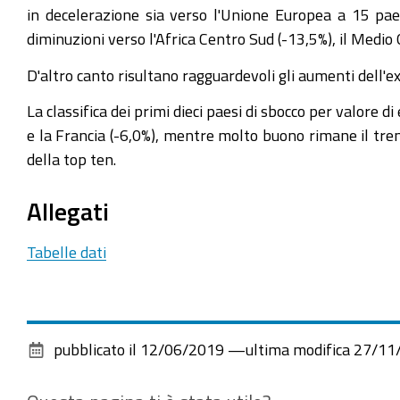
in decelerazione sia verso l'Unione Europea a 15 paes
diminuzioni verso l'Africa Centro Sud (-13,5%), il Medio 
D'altro canto risultano ragguardevoli gli aumenti dell'e
La classifica dei primi dieci paesi di sbocco per valore di
e la Francia (-6,0%), mentre molto buono rimane il tren
della top ten.
Allegati
Tabelle dati
pubblicato il
12/06/2019
—
ultima modifica
27/11