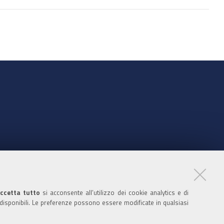
nte
ccetta tutto
si acconsente all’utilizzo dei cookie analytics e di
 disponibili. Le preferenze possono essere modificate in qualsiasi
ratori