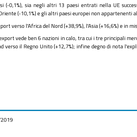
i (-0,1%), sia negli altri 13 paesi entrati nella UE succe
Oriente (-10,1%) e gli altri paesi europei non appartenenti al
xport verso l'Africa del Nord (+38,9%), l'Asia (+16,6%) e in 
 export vede ben 6 nazioni in calo, tra cui i tre principali me
d verso il Regno Unito (+12,7%); infine degno di nota l'expl
/2019