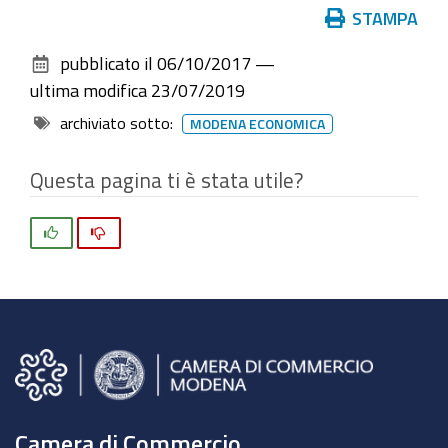
Azioni
STAMPA
sul
pubblicato il
06/10/2017
—
documento
ultima modifica
23/07/2019
archiviato sotto:
MODENA ECONOMICA
Questa pagina ti è stata utile?
Si
No
Camera di Commercio