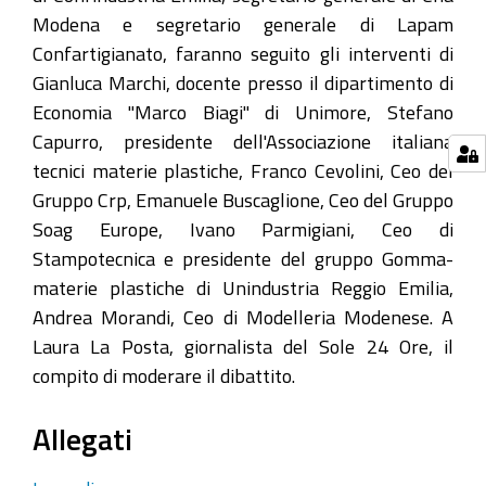
Modena e segretario generale di Lapam
Confartigianato, faranno seguito gli interventi di
Gianluca Marchi, docente presso il dipartimento di
Economia "Marco Biagi" di Unimore, Stefano
Capurro, presidente dell'Associazione italiana
tecnici materie plastiche, Franco Cevolini, Ceo del
Gruppo Crp, Emanuele Buscaglione, Ceo del Gruppo
Soag Europe, Ivano Parmigiani, Ceo di
Stampotecnica e presidente del gruppo Gomma-
materie plastiche di Unindustria Reggio Emilia,
Andrea Morandi, Ceo di Modelleria Modenese. A
Laura La Posta, giornalista del Sole 24 Ore, il
compito di moderare il dibattito.
Allegati