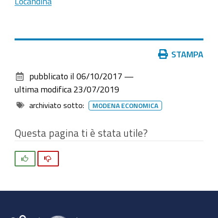
Locandina
Azioni
STAMPA
sul
pubblicato il
06/10/2017
—
documento
ultima modifica
23/07/2019
archiviato sotto:
MODENA ECONOMICA
Questa pagina ti è stata utile?
Si
No