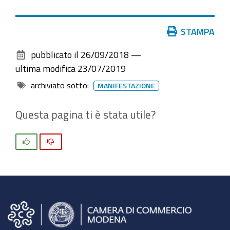
Azioni
STAMPA
sul
pubblicato il
26/09/2018
—
documento
ultima modifica
23/07/2019
archiviato sotto:
MANIFESTAZIONE
Questa pagina ti è stata utile?
Si
No