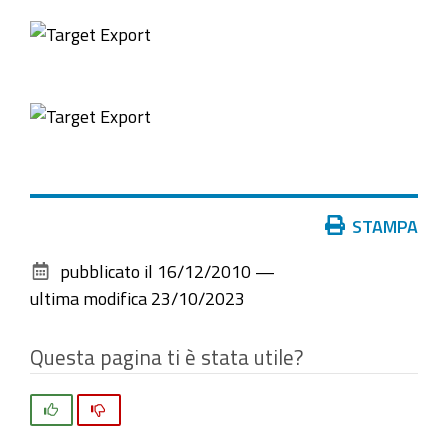
Azioni
STAMPA
sul
pubblicato il
16/12/2010
—
documento
ultima modifica
23/10/2023
Questa pagina ti è stata utile?
Si
No