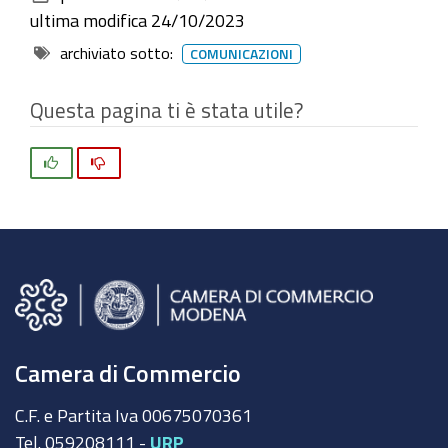
documento
ultima modifica
24/10/2023
archiviato sotto:
COMUNICAZIONI
Questa pagina ti è stata utile?
Si
No
Camera di Commercio
C.F. e Partita Iva 00675070361
Tel. 059208111 -
URP