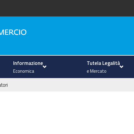
na
Informazione
Tutela Legalità
Economica
e Mercato
atori