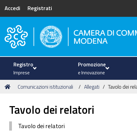
Accedi
Registrati
Camera di Commercio di Mode
Registro
Promozione
Imprese
e Innovazione
Tu
Home
Comunicazioni istituzionali
Allegati
Tavolo dei rel
sei
qui:
Tavolo dei relatori
Tavolo dei relatori