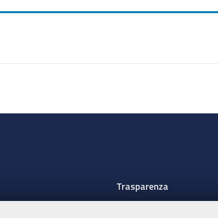
Trasparenza
Amministrazione traspare