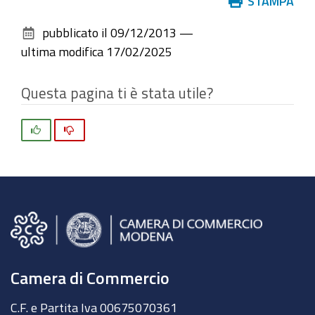
Azioni
STAMPA
sul
pubblicato il
09/12/2013
—
documento
ultima modifica
17/02/2025
Questa pagina ti è stata utile?
Si
No
Camera di Commercio
C.F. e Partita Iva 00675070361