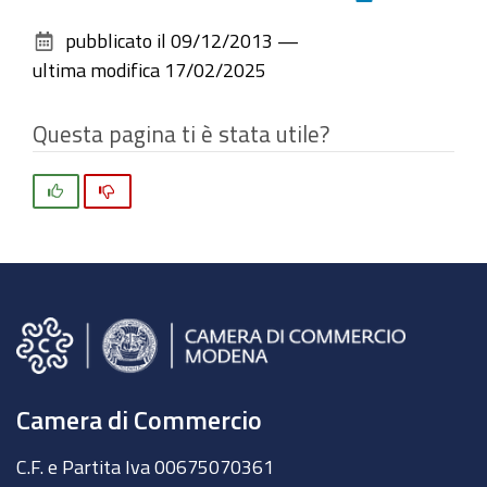
sul
pubblicato il
09/12/2013
—
documento
ultima modifica
17/02/2025
Questa pagina ti è stata utile?
Si
No
Camera di Commercio
C.F. e Partita Iva 00675070361