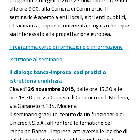
programma nei giorni 26 e 27 novembre prossimi,
alle ore 9.00, alla Camera di Commercio. Il
seminario è aperto a enti locali, altri enti pubblici,
cittadinanza, imprese, università, Ong e a chiunque
sia interessato alla progettazione europea.
Programma corso di formazione e informazione
Iscrizione al seminario
Il dialogo banca-impresa: casi pratici e
istruttoria creditizia
Giovedì
26 novembre 2015
, dalle ore 15,30 alle
ore 18,30 presso Camera di Commercio di Modena,
Via Ganaceto n.134, Modena.
Il seminario gratuito, tenuto da un funzionario di
Unicredit S.p.A., affronterà le tematiche del
rapporto Banca - Impresa, attraverso le logiche di
valutazione del merito creditizio nel settore