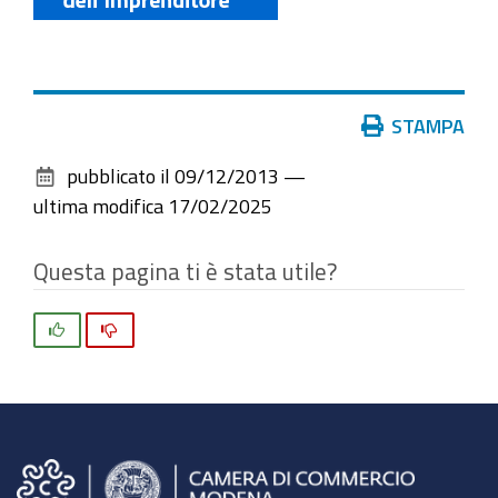
Azioni
STAMPA
sul
pubblicato il
09/12/2013
—
documento
ultima modifica
17/02/2025
Questa pagina ti è stata utile?
Si
No