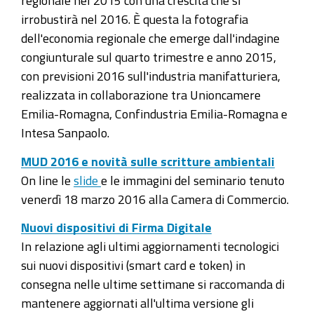
regionale nel 2015 con una crescita che si
irrobustirà nel 2016. È questa la fotografia
dell'economia regionale che emerge dall'indagine
congiunturale sul quarto trimestre e anno 2015,
con previsioni 2016 sull'industria manifatturiera,
realizzata in collaborazione tra Unioncamere
Emilia-Romagna, Confindustria Emilia-Romagna e
Intesa Sanpaolo.
MUD 2016 e novità sulle scritture ambientali
On line le
slide
e le immagini del seminario tenuto
venerdì 18 marzo 2016 alla Camera di Commercio.
Nuovi dispositivi di Firma Digitale
In relazione agli ultimi aggiornamenti tecnologici
sui nuovi dispositivi (smart card e token) in
consegna nelle ultime settimane si raccomanda di
mantenere aggiornati all'ultima versione gli