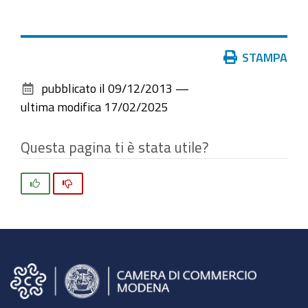
Azioni
STAMPA
sul
pubblicato il
09/12/2013
—
documento
ultima modifica
17/02/2025
Questa pagina ti è stata utile?
Si
No