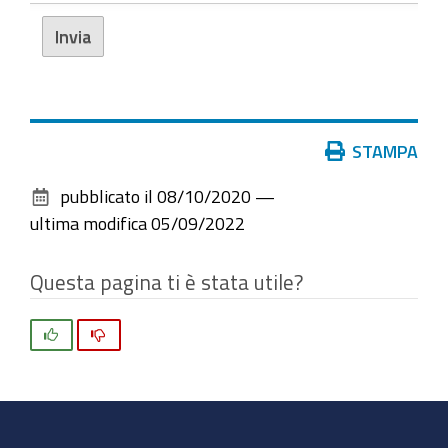
Azioni
STAMPA
sul
pubblicato il
08/10/2020
—
documento
ultima modifica
05/09/2022
Questa pagina ti è stata utile?
Si
No