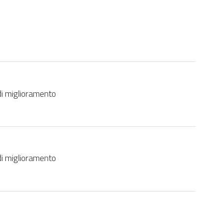
di miglioramento
di miglioramento