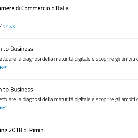
Camere di Commercio d'Italia
/
news
h to Business
uare la diagnosi della maturità digitale e scoprire gli ambiti 
ws
h to Business
uare la diagnosi della maturità digitale e scoprire gli ambiti 
ws
ing 2018 di Rimini