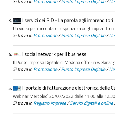
Si trova in
Promozione
/
Punto Impresa Digitale
/
Ne
I servizi dei PID - La parola agli imprenditori
Un video per raccontare l'esperienza degli imprenditori 
Si trova in
Promozione
/
Punto Impresa Digitale
/
Ne
I social network per il business
Il Punto Impresa Digitale di Modena offre un webinar grat
Si trova in
Promozione
/
Punto Impresa Digitale
/
Ne
Il portale di fatturazione elettronica delle 
Webinar Mercoledì 20/07/2022 dalle 11:00 alle 12:3
Si trova in
Registro imprese
/
Servizi digitali e online