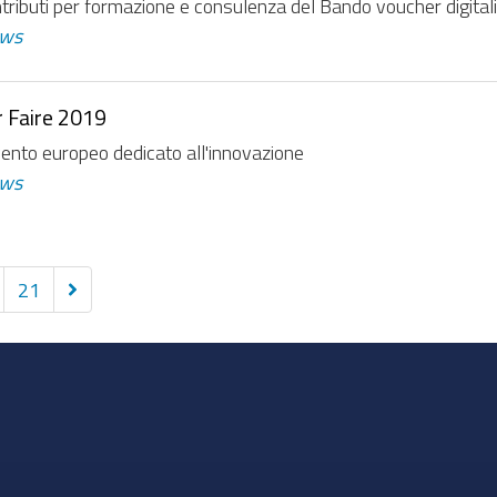
tributi per formazione e consulenza del Bando voucher digitali
ws
r Faire 2019
vento europeo dedicato all'innovazione
ws
Successivi
21
10
elementi