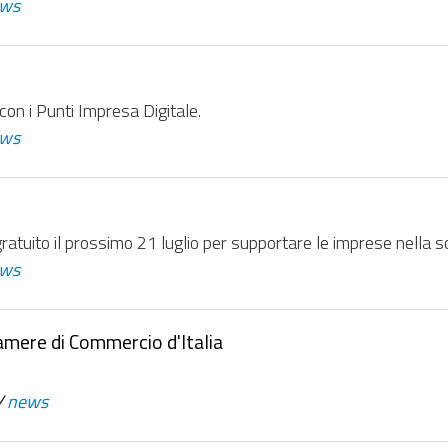
ws
con i Punti Impresa Digitale.
ws
uito il prossimo 21 luglio per supportare le imprese nella scelta 
ws
Camere di Commercio d'Italia
0
/
news