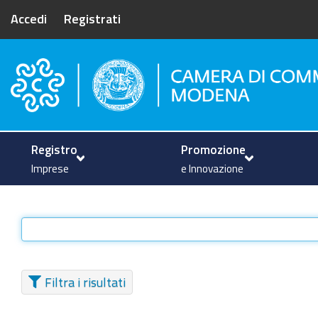
Accedi
Registrati
Camera di Commercio di Mode
Registro
Promozione
Imprese
e Innovazione
Filtra i risultati
TIPO DI ELEMENTO