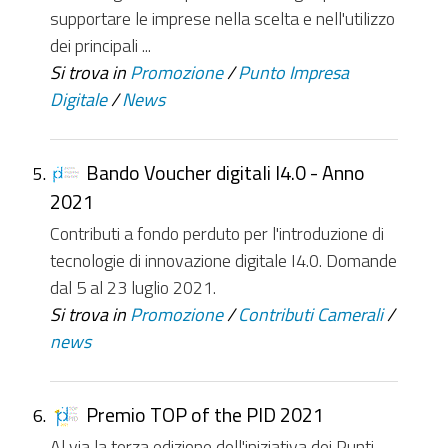
supportare le imprese nella scelta e nell'utilizzo
dei principali ...
Si trova in
Promozione
/
Punto Impresa
Digitale
/
News
Bando Voucher digitali I4.0 - Anno
2021
Contributi a fondo perduto per l'introduzione di
tecnologie di innovazione digitale I4.0. Domande
dal 5 al 23 luglio 2021.
Si trova in
Promozione
/
Contributi Camerali
/
news
Premio TOP of the PID 2021
Al via la terza edizione dell'iniziativa dei Punti