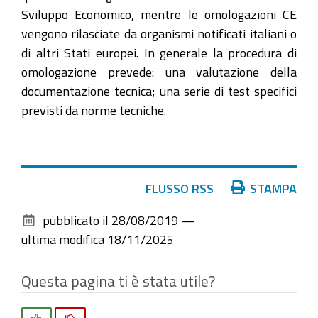
Sviluppo Economico, mentre le omologazioni CE
vengono rilasciate da organismi notificati italiani o
di altri Stati europei. In generale la procedura di
omologazione prevede: una valutazione della
documentazione tecnica; una serie di test specifici
previsti da norme tecniche.
Azioni
FLUSSO RSS
STAMPA
sul
pubblicato il
28/08/2019
—
documento
ultima modifica
18/11/2025
Questa pagina ti è stata utile?
Si
No