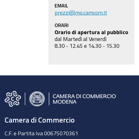
EMAIL
prezzi@mo.camcom.it
ORARI
Orario di apertura al pubblico
dal Martedì al Venerdì
8.30 - 12.45 e 14.30 - 15.30
Camera di Commercio
C.F. e Partita Iva 00675070361