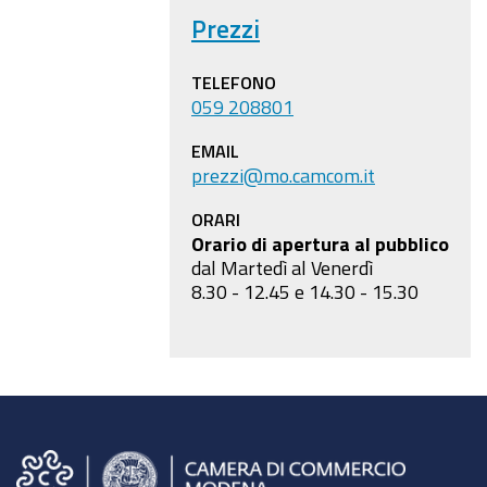
Prezzi
TELEFONO
059 208801
EMAIL
prezzi@mo.camcom.it
ORARI
Orario di apertura al pubblico
dal Martedì al Venerdì
8.30 - 12.45 e 14.30 - 15.30