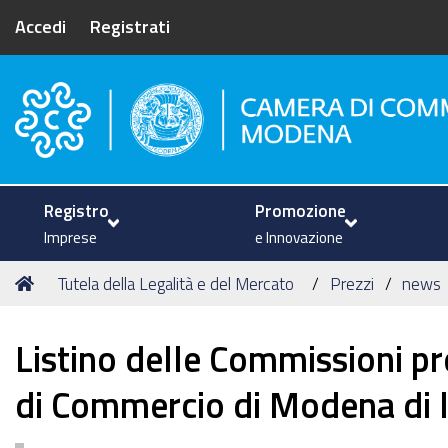
Accedi
Registrati
Camera di Commercio di Mode
Registro
Promozione
Imprese
e Innovazione
Tu
Home
Tutela della Legalità e del Mercato
Prezzi
news
sei
qui:
Listino delle Commissioni pr
di Commercio di Modena di 