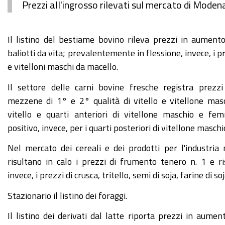
Prezzi all'ingrosso rilevati sul mercato di Mode
Il listino del bestiame bovino rileva prezzi in aumento 
baliotti da vita; prevalentemente in flessione, invece, i pre
e vitelloni maschi da macello.
Il settore delle carni bovine fresche registra prezzi
mezzene di 1° e 2° qualità di vitello e vitellone masc
vitello e quarti anteriori di vitellone maschio e fe
positivo, invece, per i quarti posteriori di vitellone masc
Nel mercato dei cereali e dei prodotti per l'industria
risultano in calo i prezzi di frumento tenero n. 1 e ris
invece, i prezzi di crusca, tritello, semi di soja, farine di s
Stazionario il listino dei foraggi.
Il listino dei derivati dal latte riporta prezzi in au