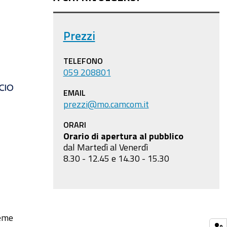
Prezzi
TELEFONO
059 208801
EMAIL
prezzi@mo.camcom.it
ORARI
Orario di apertura al pubblico
dal Martedì al Venerdì
8.30 - 12.45 e 14.30 - 15.30
reme