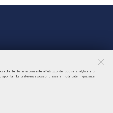
nte
ccetta tutto
si acconsente all’utilizzo dei cookie analytics e di
 disponibili. Le preferenze possono essere modificate in qualsiasi
ratori
nistratori dell'ente