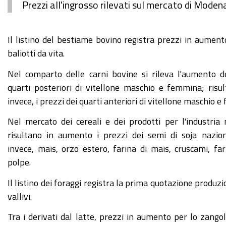
Prezzi all'ingrosso rilevati sul mercato di Moden
Il listino del bestiame bovino registra prezzi in aumento 
baliotti da vita.
Nel comparto delle carni bovine si rileva l'aumento d
quarti posteriori di vitellone maschio e femmina; risul
invece, i prezzi dei quarti anteriori di vitellone maschio 
Nel mercato dei cereali e dei prodotti per l'industria
risultano in aumento i prezzi dei semi di soja nazion
invece, mais, orzo estero, farina di mais, cruscami, far
polpe.
Il listino dei foraggi registra la prima quotazione produz
vallivi.
Tra i derivati dal latte, prezzi in aumento per lo zango