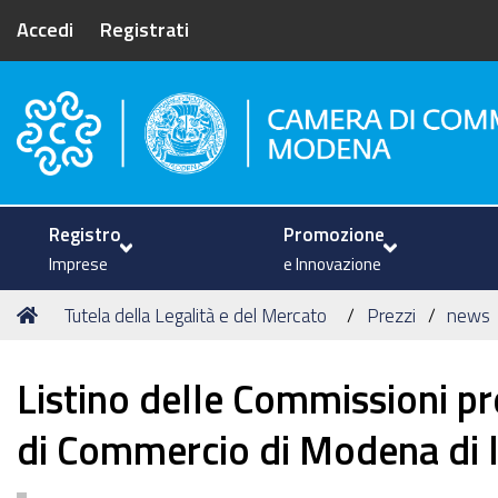
Accedi
Registrati
Camera di Commercio di Mode
Registro
Promozione
Imprese
e Innovazione
Tu
Home
Tutela della Legalità e del Mercato
Prezzi
news
sei
qui:
Listino delle Commissioni pr
di Commercio di Modena di 