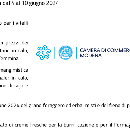
a dal 4 al 10 giugno 2024
per i vitelli
ei prezzi dei
tano in calo,
e femmina.
 mangimistica
ale; in calo,
ine di soja e
ione 2024 del grano foraggero ed erbai misti e del fieno di p
lato di creme fresche per la burrificazione e per il Forma