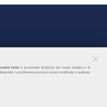
nte
ccetta tutto
si acconsente all’utilizzo dei cookie analytics e di
 disponibili. Le preferenze possono essere modificate in qualsiasi
ratori
nistratori dell'ente