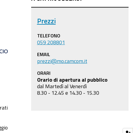
Prezzi
TELEFONO
059 208801
EMAIL
prezzi@mo.camcom.it
ORARI
Orario di apertura al pubblico
dal Martedì al Venerdì
8.30 - 12.45 e 14.30 - 15.30
rati
ggio