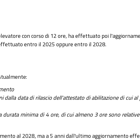
elevatore con corso di 12 ore, ha effettuato poi l'aggiornam
effettuato entro il 2025 oppure entro il 2028.
stualmente:
namento
 dalla data di rilascio dell'attestato di abilitazione di cui al
 durata minima di 4 ore, di cui almeno 3 ore sono relative agl
amento al 2028, ma a 5 anni dall'ultimo aggiornamento effet