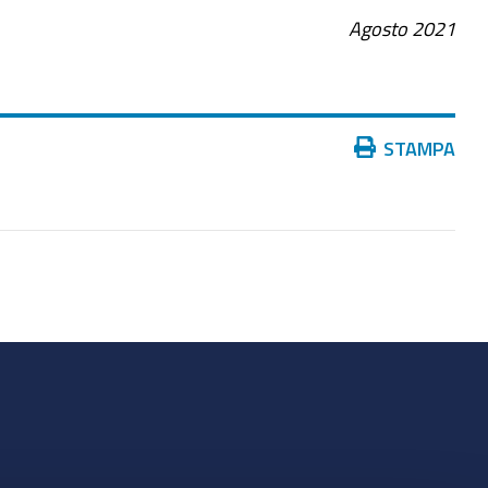
Agosto 2021
Azioni
STAMPA
sul
documento