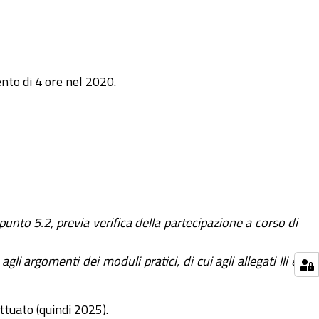
ento di 4 ore nel 2020.
 punto 5.2, previa verifica della partecipazione a corso di
i argomenti dei moduli pratici, di cui agli allegati Ili e
tuato (quindi 2025).