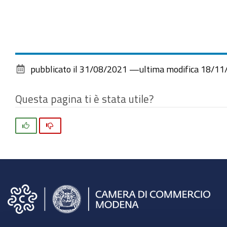
pubblicato il
31/08/2021
—
ultima modifica
18/11
Questa pagina ti è stata utile?
Si
No