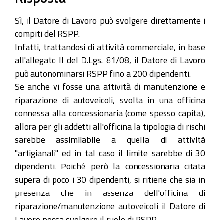
Sì, il Datore di Lavoro può svolgere direttamente i
compiti del RSPP.
Infatti, trattandosi di attività commerciale, in base
all'allegato II del D.Lgs. 81/08, il Datore di Lavoro
può autonominarsi RSPP fino a 200 dipendenti.
Se anche vi fosse una attività di manutenzione e
riparazione di autoveicoli, svolta in una officina
connessa alla concessionaria (come spesso capita),
allora per gli addetti all'officina la tipologia di rischi
sarebbe assimilabile a quella di attività
"artigianali" ed in tal caso il limite sarebbe di 30
dipendenti. Poiché però la concessionaria citata
supera di poco i 30 dipendenti, si ritiene che sia in
presenza che in assenza dell'officina di
riparazione/manutenzione autoveicoli il Datore di
Lavoro possa svolgere il ruolo di RSPP.