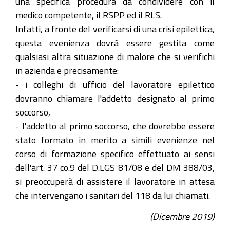
una specifica procedura da condividere con il
medico competente, il RSPP ed il RLS.
Infatti, a fronte del verificarsi di una crisi epilettica,
questa evenienza dovrà essere gestita come
qualsiasi altra situazione di malore che si verifichi
in azienda e precisamente:
- i colleghi di ufficio del lavoratore epilettico
dovranno chiamare l'addetto designato al primo
soccorso,
- l'addetto al primo soccorso, che dovrebbe essere
stato formato in merito a simili evenienze nel
corso di formazione specifico effettuato ai sensi
dell'art. 37 co.9 del D.LGS 81/08 e del DM 388/03,
si preoccuperà di assistere il lavoratore in attesa
che intervengano i sanitari del 118 da lui chiamati.
(Dicembre 2019)