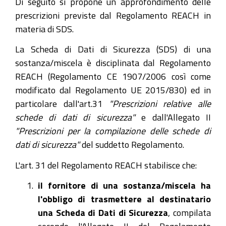
Di seguito si propone un approfondimento delle
prescrizioni previste dal Regolamento REACH in
materia di SDS.
La Scheda di Dati di Sicurezza (SDS) di una
sostanza/miscela è disciplinata dal Regolamento
REACH (Regolamento CE 1907/2006 così come
modificato dal Regolamento UE 2015/830) ed in
particolare dall'art.31
"Prescrizioni relative alle
schede di dati di sicurezza"
e dall'Allegato II
"Prescrizioni per la compilazione delle schede di
dati di sicurezza"
del suddetto Regolamento.
L'art. 31 del Regolamento REACH stabilisce che:
il fornitore di una sostanza/miscela ha
l'obbligo di trasmettere al destinatario
una Scheda di Dati di Sicurezza
, compilata