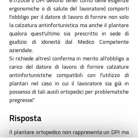
81/2008 (i DPI devono tener conto delle esigenze
ergonomiche o di salute del lavoratore) comporti
l'obbligo per il datore di lavoro di fornire non solo
la calzatura antinfortunistica ma anche il plantare
qualora quest'ultimo sia prescritto in sede di
giudizio di idoneità dal Medico Competente
aziendale.
Si richiede altresì conferma in merito all'obbligo a
carico del datore di lavoro di fornire calzature
antinfortunistiche compatibili con l'utilizzo di
plantari nel caso in cui il lavoratore sia già in
possesso di tali ausili ortopedici per problematiche
pregresse."
Risposta
Il plantare ortopedico non rappresenta un DPI ma