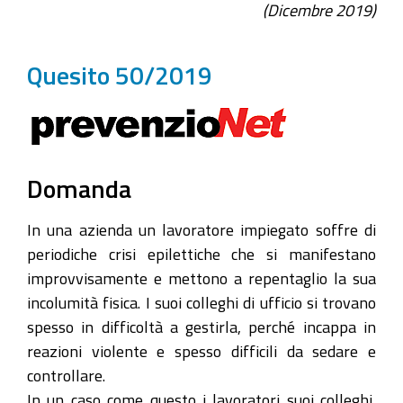
(Dicembre 2019)
Quesito 50/2019
Domanda
In una azienda un lavoratore impiegato soffre di
periodiche crisi epilettiche che si manifestano
improvvisamente e mettono a repentaglio la sua
incolumità fisica. I suoi colleghi di ufficio si trovano
spesso in difficoltà a gestirla, perché incappa in
reazioni violente e spesso difficili da sedare e
controllare.
In un caso come questo i lavoratori suoi colleghi,