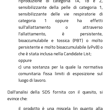
riproduzione di categoria 1A, 1B e 2,
sensibilizzante della pelle di categoria 1,
sensibilizzante delle vie respiratorie di
categoria 1 oppure ha effetti
sull'allattamento o attraverso
l'allattamento, è persistente,
bioaccumulabile e tossica (PBT) o molto
persistente e molto bioaccumulabile (vPvB) o
che è stata inclusa nella Candidate List;
oppure
c) una sostanza per la quale la normativa
comunitaria fissa limiti di esposizione sul
luogo di lavoro.
Dall'analisi della SDS fornita con il quesito, si
evince che:
il prodotto è una miscela (in quanto alla