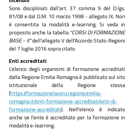
incendio
Sono disciplinati dall'art. 37 comma 9 del D.lgs.
81/08 e dal D.M. 10 marzo 1998 - allegato IX. Non
è consentita la modalità e-learning. Si veda in
proposito anche la tabella
"CORSI DI FORMAZIONE
BASE - II"
dell'allegato V dell'Accordo Stato-Regioni
del 7 luglio 2016 sopra citato.
Enti accreditati
L'elenco degli organismi di formazione accreditati
dalla Regione Emilia Romagna è pubblicato sul sito
istituzionale della Regione stessa
(
https://formazionelavoro.regione.emilia-
romagna.it/enti-formazione-accreditati/enti-di-
formazione-accreditati
). Nell'elenco è indicato
anche se l'ente è accreditato per la formazione in
modalità e-learning.