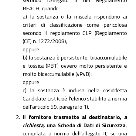
secondo l'Allegato II del Regolamento
REACH, quando:
a) la sostanza o la miscela rispondono ai
criteri di classificazione come pericolosa
secondo il regolamento CLP (Regolamento
(CE) n. 1272/2008);
oppure
b) la sostanza è persistente, bioaccumulabile
e tossica (PBT) ovvero molto persistente e
molto bioaccumulabile (vPvB);
oppure
c) la sostanza è inclusa nella cosiddetta
Candidate List (cioè l'elenco stabilito a norma
dell'articolo 59, paragrafo 1).
il fornitore trasmette al destinatario,
a
richiesta
, una Scheda di Dati di Sicurezza
,
compilata a norma dell'allegato II, se una