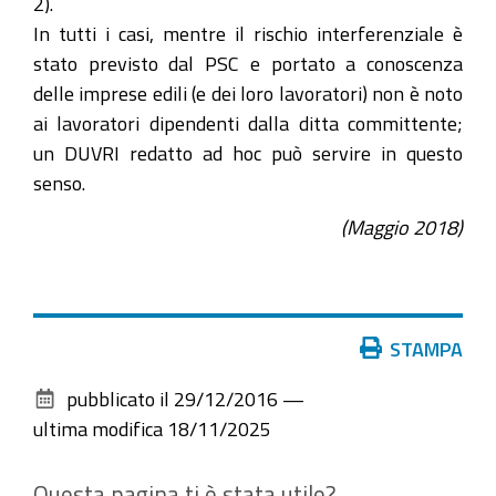
2).
In tutti i casi, mentre il rischio interferenziale è
stato previsto dal PSC e portato a conoscenza
delle imprese edili (e dei loro lavoratori) non è noto
ai lavoratori dipendenti dalla ditta committente;
un DUVRI redatto ad hoc può servire in questo
senso.
(Maggio 2018)
Azioni
STAMPA
sul
pubblicato il
29/12/2016
—
documento
ultima modifica
18/11/2025
Questa pagina ti è stata utile?