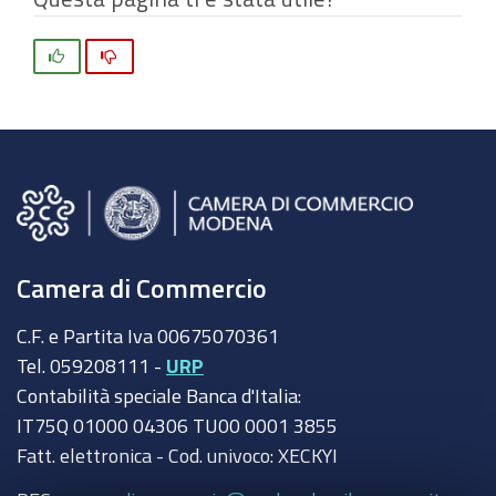
Si
No
Camera di Commercio
C.F. e Partita Iva 00675070361
Tel. 059208111 -
URP
Contabilità speciale Banca d'Italia:
IT75Q 01000 04306 TU00 0001 3855
Fatt. elettronica - Cod. univoco: XECKYI