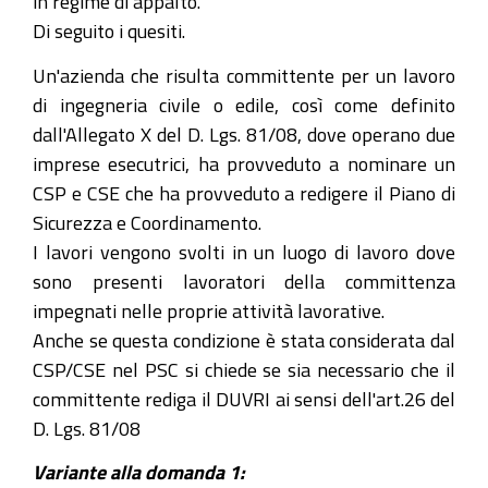
in regime di appalto.
Di seguito i quesiti.
Un'azienda che risulta committente per un lavoro
di ingegneria civile o edile, così come definito
dall'Allegato X del D. Lgs. 81/08, dove operano due
imprese esecutrici, ha provveduto a nominare un
CSP e CSE che ha provveduto a redigere il Piano di
Sicurezza e Coordinamento.
I lavori vengono svolti in un luogo di lavoro dove
sono presenti lavoratori della committenza
impegnati nelle proprie attività lavorative.
Anche se questa condizione è stata considerata dal
CSP/CSE nel PSC si chiede se sia necessario che il
committente rediga il DUVRI ai sensi dell'art.26 del
D. Lgs. 81/08
Variante alla domanda 1: