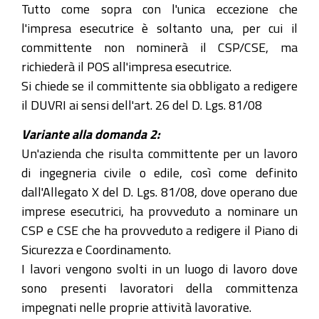
Tutto come sopra con l'unica eccezione che
l'impresa esecutrice è soltanto una, per cui il
committente non nominerà il CSP/CSE, ma
richiederà il POS all'impresa esecutrice.
Si chiede se il committente sia obbligato a redigere
il DUVRI ai sensi dell'art. 26 del D. Lgs. 81/08
Variante alla domanda 2:
Un'azienda che risulta committente per un lavoro
di ingegneria civile o edile, così come definito
dall'Allegato X del D. Lgs. 81/08, dove operano due
imprese esecutrici, ha provveduto a nominare un
CSP e CSE che ha provveduto a redigere il Piano di
Sicurezza e Coordinamento.
I lavori vengono svolti in un luogo di lavoro dove
sono presenti lavoratori della committenza
impegnati nelle proprie attività lavorative.